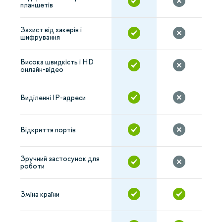
планшетів
Захист від хакерів і
шифрування
Висока швидкість і HD
онлайн-відео
Виділенні IP-адреси
Відкриття портів
Зручний застосунок для
роботи
Зміна країни