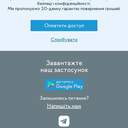
безпеці і конфіденційності.
Ми пропонуємо 30-денну гарантію повернення грошей.
Оплатити доступ
Спробувати
Завантажте
наш застосунок
доступно у
Google Play
Залишились питання?
Напишіть нам