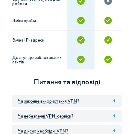
роботи
Зміна країни
Зміна IP-адреси
Доступ до заблокованих
сайтів
Питання та відповіді
Чи законне використання VPN?
Чи небезпечні VPN-сервіси?
Чи дійсно необхідні VPN?