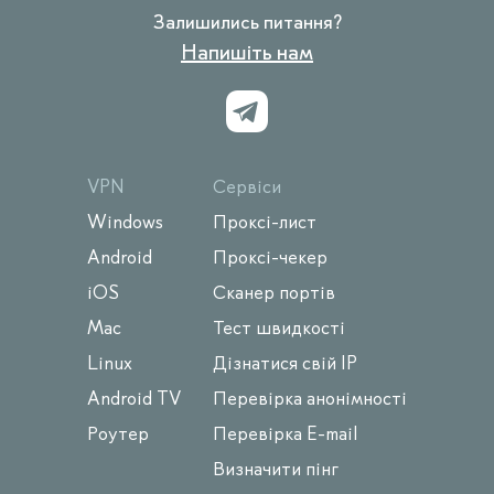
Залишились питання?
Напишіть нам
VPN
Сервіси
Windows
Проксі-лист
Android
Проксі-чекер
iOS
Сканер портів
Mac
Тест швидкості
Linux
Дізнатися свій IP
Android TV
Перевірка анонімності
Роутер
Перевірка E-mail
Визначити пінг