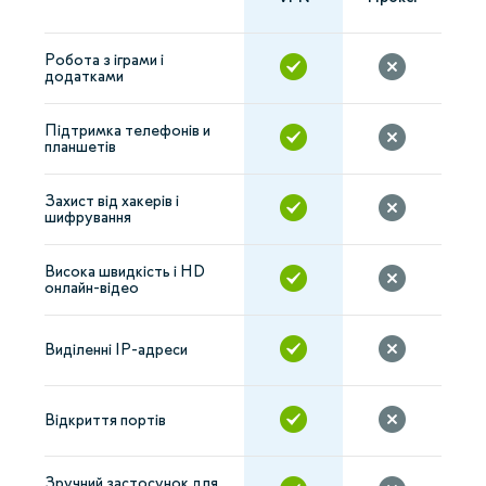
Робота з іграми і
додатками
Підтримка телефонів и
планшетів
Захист від хакерів і
шифрування
Висока швидкість і HD
онлайн-відео
Виділенні IP-адреси
Відкриття портів
Зручний застосунок для