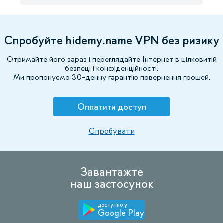
Спробуйте hidemy.name VPN без ризику
Отримайте його зараз і переглядайте Інтернет в цілковитій
безпеці і конфіденційності.
Ми пропонуємо 30-денну гарантію повернення грошей.
Оплатити доступ
Спробувати
Завантажте
наш застосунок
доступно у
Google Play