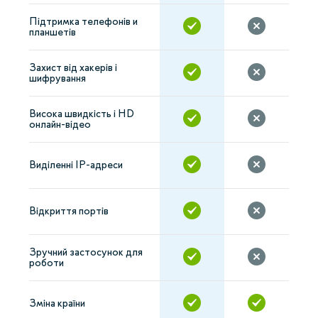
Підтримка телефонів и
планшетів
Захист від хакерів і
шифрування
Висока швидкість і HD
онлайн-відео
Виділенні IP-адреси
Відкриття портів
Зручний застосунок для
роботи
Зміна країни