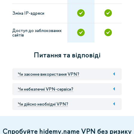
Зміна IP-адреси
Доступ до заблокованих
сайтів
Питання та відповіді
Чи законне використання VPN?
Чи небезпечні VPN-сервіси?
Чи дійсно необхідні VPN?
Спробуйте hidemy.name VPN без ризику