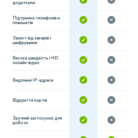
додатками
Підтримка телефонів и
планшетів
Захист від хакерів і
шифрування
Висока швидкість і HD
онлайн-відео
Виділенні IP-адреси
Відкриття портів
Зручний застосунок для
роботи