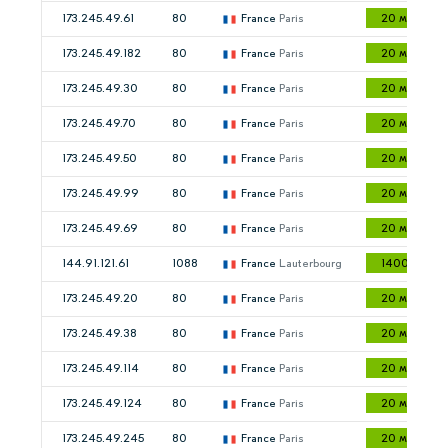
173.245.49.61
80
France
Paris
20 мс
173.245.49.182
80
France
Paris
20 мс
173.245.49.30
80
France
Paris
20 мс
173.245.49.70
80
France
Paris
20 мс
173.245.49.50
80
France
Paris
20 мс
173.245.49.99
80
France
Paris
20 мс
173.245.49.69
80
France
Paris
20 мс
144.91.121.61
1088
France
Lauterbourg
1400 мс
173.245.49.20
80
France
Paris
20 мс
173.245.49.38
80
France
Paris
20 мс
173.245.49.114
80
France
Paris
20 мс
173.245.49.124
80
France
Paris
20 мс
173.245.49.245
80
France
Paris
20 мс