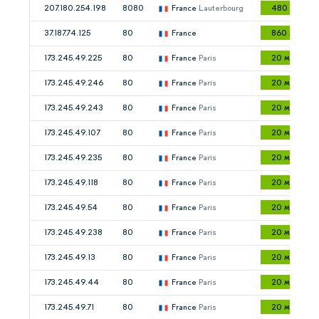
207.180.254.198
8080
France
Lauterbourg
480 мс
37.187.74.125
80
France
860 мс
173.245.49.225
80
France
Paris
20 мс
173.245.49.246
80
France
Paris
20 мс
173.245.49.243
80
France
Paris
20 мс
173.245.49.107
80
France
Paris
20 мс
173.245.49.235
80
France
Paris
20 мс
173.245.49.118
80
France
Paris
20 мс
173.245.49.54
80
France
Paris
20 мс
173.245.49.238
80
France
Paris
20 мс
173.245.49.13
80
France
Paris
20 мс
173.245.49.44
80
France
Paris
20 мс
173.245.49.71
80
France
Paris
20 мс