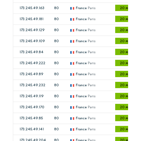
173.245.49.163
80
France
Paris
20 мс
173.245.49.181
80
France
Paris
20 мс
173.245.49.129
80
France
Paris
20 мс
173.245.49.109
80
France
Paris
20 мс
173.245.49.84
80
France
Paris
20 мс
173.245.49.222
80
France
Paris
20 мс
173.245.49.89
80
France
Paris
20 мс
173.245.49.232
80
France
Paris
20 мс
173.245.49.119
80
France
Paris
20 мс
173.245.49.170
80
France
Paris
20 мс
173.245.49.85
80
France
Paris
20 мс
173.245.49.141
80
France
Paris
20 мс
173.245.49.204
80
France
Paris
20 мс