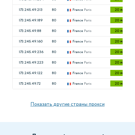
173.245.49.213
80
France
Paris
20 мс
173.245.49.189
80
France
Paris
20 мс
173.245.49.88
80
France
Paris
20 мс
173.245.49.160
80
France
Paris
20 мс
173.245.49.236
80
France
Paris
20 мс
173.245.49.223
80
France
Paris
20 мс
173.245.49.122
80
France
Paris
20 мс
173.245.49.72
80
France
Paris
20 мс
Показать другие страны прокси