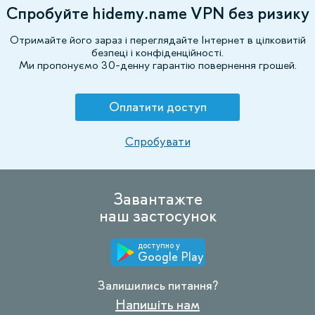
Спробуйте hidemy.name VPN без ризику
Отримайте його зараз і переглядайте Інтернет в цілковитій
безпеці і конфіденційності.
Ми пропонуємо 30-денну гарантію повернення грошей.
Оплатити доступ
Спробувати
Завантажте
наш застосунок
доступно у
Google Play
Залишились питання?
Напишіть нам