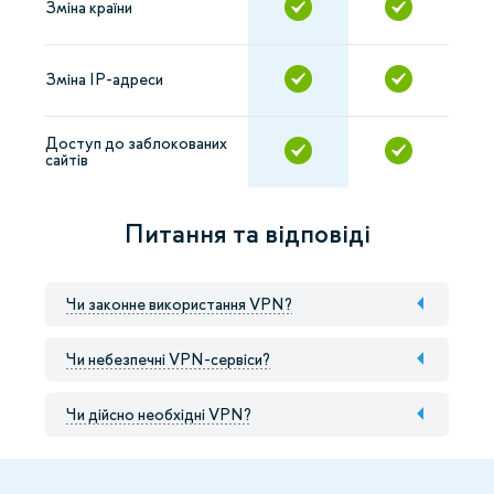
Зміна країни
Зміна IP-адреси
Доступ до заблокованих
сайтів
Питання та відповіді
Чи законне використання VPN?
Чи небезпечні VPN-сервіси?
Чи дійсно необхідні VPN?