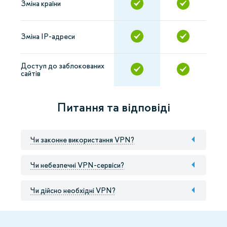
Зміна країни
Зміна IP-адреси
Доступ до заблокованих
сайтів
Питання та відповіді
Чи законне використання VPN?
Чи небезпечні VPN-сервіси?
Чи дійсно необхідні VPN?