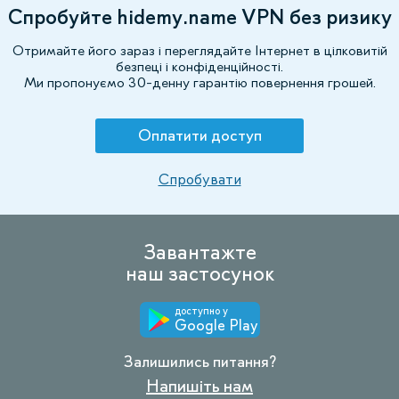
Спробуйте hidemy.name VPN без ризику
Отримайте його зараз і переглядайте Інтернет в цілковитій
безпеці і конфіденційності.
Ми пропонуємо 30-денну гарантію повернення грошей.
Оплатити доступ
Спробувати
Завантажте
наш застосунок
доступно у
Google Play
Залишились питання?
Напишіть нам