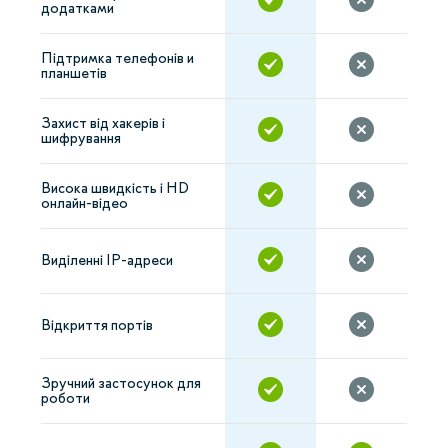
додатками
Підтримка телефонів и
планшетів
Захист від хакерів і
шифрування
Висока швидкість і HD
онлайн-відео
Виділенні IP-адреси
Відкриття портів
Зручний застосунок для
роботи