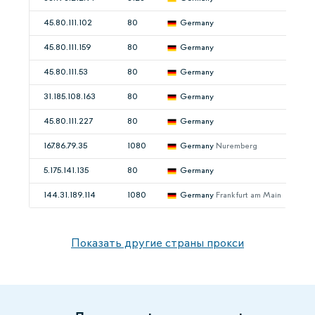
45.80.111.102
80
Germany
45.80.111.159
80
Germany
45.80.111.53
80
Germany
31.185.108.163
80
Germany
45.80.111.227
80
Germany
167.86.79.35
1080
Germany
Nuremberg
5.175.141.135
80
Germany
144.31.189.114
1080
Germany
Frankfurt am Main
Показать другие страны прокси