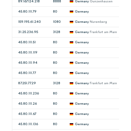
89.167.124.218
8888
Germany
Gunzenhausen
45.80.111.79
80
Germany
159.195.61.240
1080
Germany
Nuremberg
31.25.236.95
3128
Germany
Frankfurt am Main
45.80.111.51
80
Germany
45.80.111.119
80
Germany
45.80.111.94
80
Germany
45.80.111.77
80
Germany
87.251.77.29
3128
Germany
Frankfurt am Main
45.80.111.236
80
Germany
45.80.111.26
80
Germany
45.80.111.67
80
Germany
45.80.111.136
80
Germany