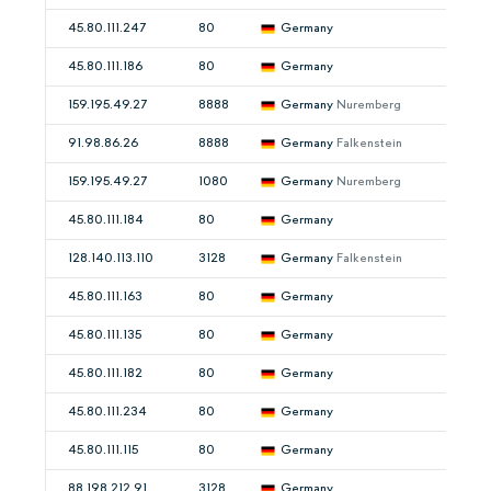
45.80.111.247
80
Germany
45.80.111.186
80
Germany
159.195.49.27
8888
Germany
Nuremberg
91.98.86.26
8888
Germany
Falkenstein
159.195.49.27
1080
Germany
Nuremberg
45.80.111.184
80
Germany
128.140.113.110
3128
Germany
Falkenstein
45.80.111.163
80
Germany
45.80.111.135
80
Germany
45.80.111.182
80
Germany
45.80.111.234
80
Germany
45.80.111.115
80
Germany
88.198.212.91
3128
Germany