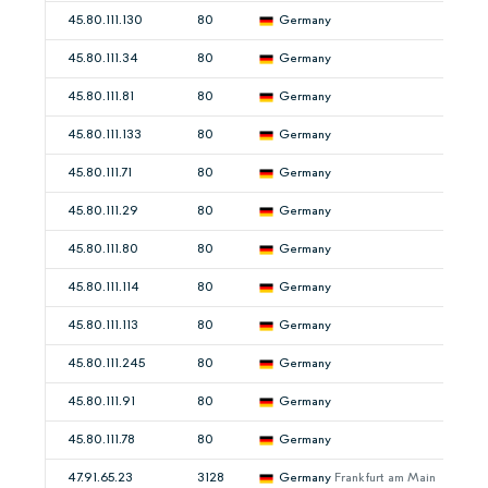
45.80.111.130
80
Germany
45.80.111.34
80
Germany
45.80.111.81
80
Germany
45.80.111.133
80
Germany
45.80.111.71
80
Germany
45.80.111.29
80
Germany
45.80.111.80
80
Germany
45.80.111.114
80
Germany
45.80.111.113
80
Germany
45.80.111.245
80
Germany
45.80.111.91
80
Germany
45.80.111.78
80
Germany
47.91.65.23
3128
Germany
Frankfurt am Main