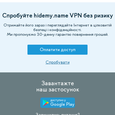
Спробуйте hidemy.name VPN без ризику
Отримайте його зараз і переглядайте Інтернет в цілковитій
безпеці і конфіденційності.
Ми пропонуємо 30-денну гарантію повернення грошей.
Оплатити доступ
Спробувати
Завантажте
наш застосунок
доступно у
Google Play
Залишились питання?