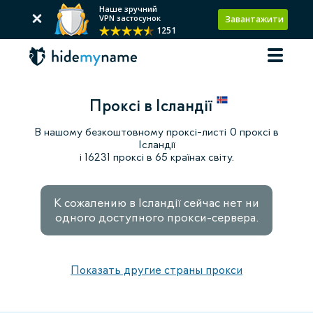
Наше зручний
VPN застосунок
Завантажити
1251
Проксі в Ісландії
В нашому безкоштовному проксі-листі 0 проксі в
Ісландії
і 16231 проксі в 65 країнах світу.
К сожалению в Ісландії сейчас нет ни
одного доступного прокси-сервера.
Показать другие страны прокси