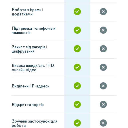
Робота з іграми і
додатками
Підтримка телефонів и
планшетів
Захист від хакерів і
шифрування
Висока швидкість і HD
онлайн-відео
Виділенні IP-адреси
Відкриття портів
Зручний застосунок для
роботи