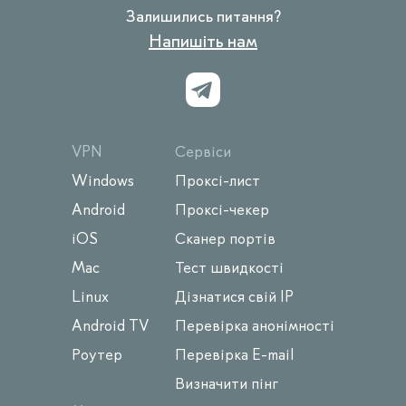
Залишились питання?
Напишіть нам
VPN
Сервіси
Windows
Проксі-лист
Android
Проксі-чекер
iOS
Сканер портів
Mac
Тест швидкості
Linux
Дізнатися свій IP
Android TV
Перевірка анонімності
Роутер
Перевірка E-mail
Визначити пінг