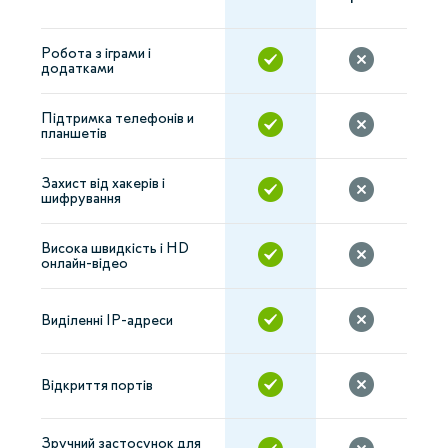
Робота з іграми і
додатками
Підтримка телефонів и
планшетів
Захист від хакерів і
шифрування
Висока швидкість і HD
онлайн-відео
Виділенні IP-адреси
Відкриття портів
Зручний застосунок для