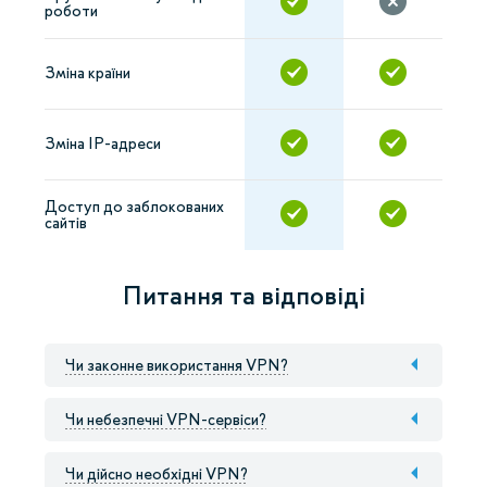
роботи
Зміна країни
Зміна IP-адреси
Доступ до заблокованих
сайтів
Питання та відповіді
Чи законне використання VPN?
Чи небезпечні VPN-сервіси?
Чи дійсно необхідні VPN?