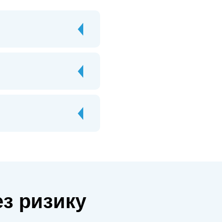
з ризику