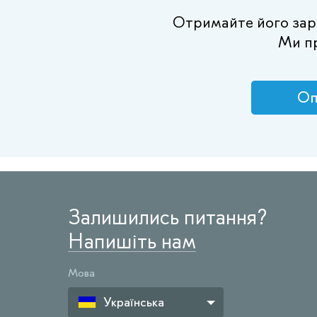
Отримайте його зараз
Ми п
Оп
Залишились питання?
Напишіть нам
Мова
Українська