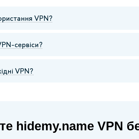
користання VPN?
VPN-сервіси?
хідні VPN?
те hidemy.name VPN бе