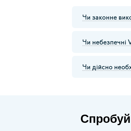
Чи законне ви
Чи небезпечні 
Чи дійсно необ
Спробуй