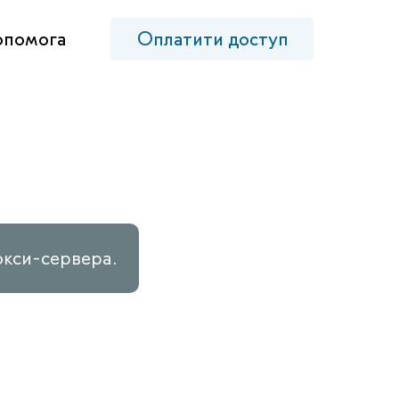
опомога
Оплатити доступ
окси-сервера.