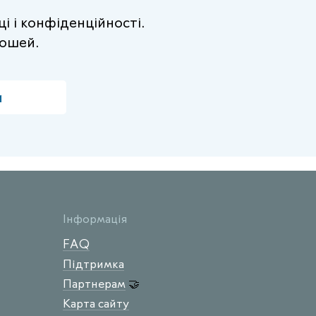
і і конфіденційності.
ошей.
и
Інформація
FAQ
Підтримка
Партнерам
🤝
Карта сайту