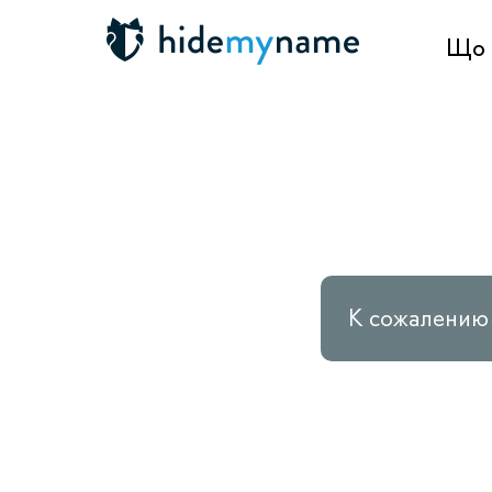
Що 
К сожалению 