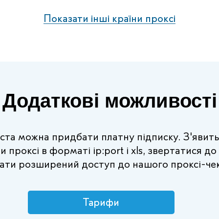
Показати інші країни проксі
Додаткові можливості
ста можна придбати платну підписку. З'явит
 проксі в форматі ip:port і xls, звертатися до
ати розширений доступ до нашого проксі-че
Тарифи