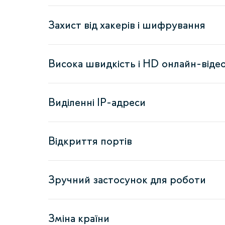
Захист від хакерів і шифрування
Висока швидкість і HD онлайн-віде
Виділенні IP-адреси
Відкриття портів
Зручний застосунок для роботи
Зміна країни