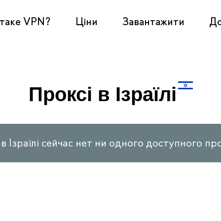
таке VPN?
Ціни
Завантажити
Д
Проксі в Ізраїлі
в Ізраїлі сейчас нет ни одного доступного пр