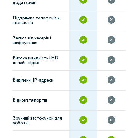
додатками
Підтримка телефонів и
планшетів
Захист від хакерів і
шифрування
Висока швидкість і HD
онлайн-відео
Виділенні IP-адреси
Відкриття портів
Зручний застосунок для
роботи