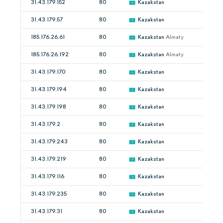
31.43.179.152
80
Kazakstan
31.43.179.57
80
Kazakstan
185.176.26.61
80
Kazakstan
Almaty
185.176.26.192
80
Kazakstan
Almaty
31.43.179.170
80
Kazakstan
31.43.179.194
80
Kazakstan
31.43.179.198
80
Kazakstan
31.43.179.2
80
Kazakstan
31.43.179.243
80
Kazakstan
31.43.179.219
80
Kazakstan
31.43.179.116
80
Kazakstan
31.43.179.235
80
Kazakstan
31.43.179.31
80
Kazakstan