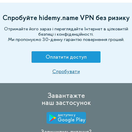
Спробуйте hidemy.name VPN без ризику
Отримайте його зараз і переглядайте Інтернет в цілковитій
безпеці і конфіденційності.
Ми пропонуємо 30-денну гарантію повернення грошей.
Оплатити доступ
Спробувати
Завантажте
наш застосунок
доступно у
Google Play
Залишились питання?