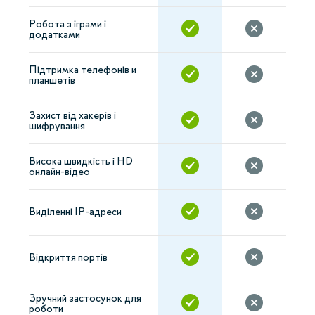
Робота з іграми і
додатками
Підтримка телефонів и
планшетів
Захист від хакерів і
шифрування
Висока швидкість і HD
онлайн-відео
Виділенні IP-адреси
Відкриття портів
Зручний застосунок для
роботи