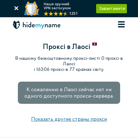
Наше зручний
VPN застосунок
Завантажити
1251
Проксі в Лаосі
В нашому безкоштовному проксі-листі 0 проксі в
Лаосі
і 16306 проксі в 77 країнах світу.
К сожалению в Лаосі сейчас нет ни
одного доступного прокси-сервера.
Показать другие страны прокси