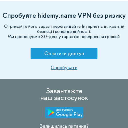
Спробуйте hidemy.name VPN без ризику
Отримайте його зараз і переглядайте Інтернет в цілковитій
безпеці і конфіденційності.
Ми пропонуємо 30-денну гарантію повернення грошей.
Оплатити доступ
Спробувати
Завантажте
наш застосунок
доступно у
Google Play
Залишились питання?