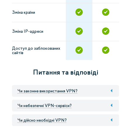
Зміна країни
Зміна IP-адреси
Доступ до заблокованих
сайтів
Питання та відповіді
Чи законне використання VPN?
Чи небезпечні VPN-сервіси?
Чи дійсно необхідні VPN?