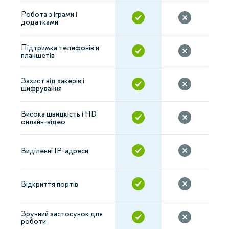
Робота з іграми і
додатками
Підтримка телефонів и
планшетів
Захист від хакерів і
шифрування
Висока швидкість і HD
онлайн-відео
Виділенні IP-адреси
Відкриття портів
Зручний застосунок для
роботи