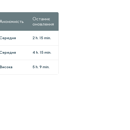
Останнє
Анонімність
оновлення
Середня
2 h. 15 min.
Середня
4 h. 15 min.
Висока
5 h. 9 min.