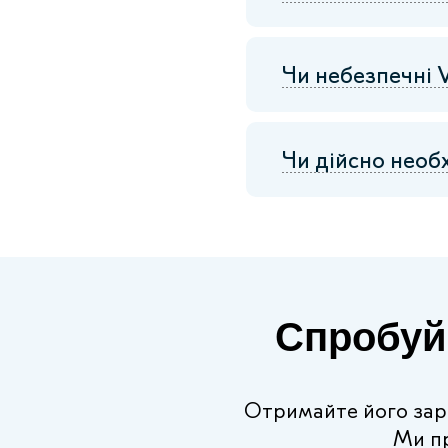
Чи небезпечні 
Чи дійсно необ
Спробуй
Отримайте його зараз
Ми п