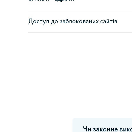
Доступ до заблокованих сайтів
Чи законне ви