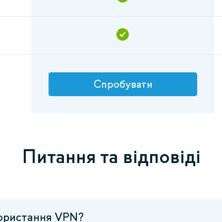
Спробувати
Питання та відповіді
користання VPN?