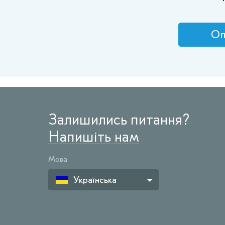
Оп
Залишились питання?
Напишіть нам
Мова
Українська