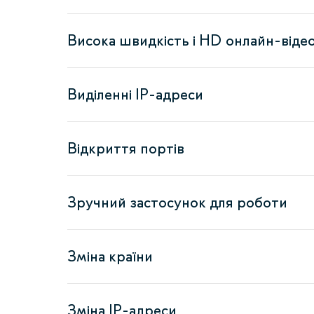
Висока швидкість і HD онлайн-віде
Виділенні IP-адреси
Відкриття портів
Зручний застосунок для роботи
Зміна країни
Зміна IP-адреси