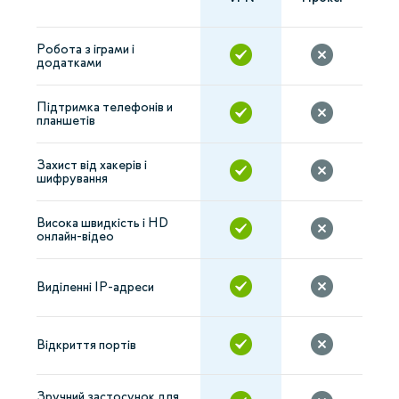
Робота з іграми і
додатками
Підтримка телефонів и
планшетів
Захист від хакерів і
шифрування
Висока швидкість і HD
онлайн-відео
Виділенні IP-адреси
Відкриття портів
Зручний застосунок для