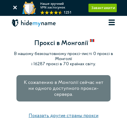
Наше зручний
VPN застосунок
Завантажити
1251
Проксі в Монголії
В нашому безкоштовному проксі-листі 0 проксі в
Монголії
і 16287 проксі в 70 країнах світу.
К сожалению в Монголії сейчас нет
ни одного доступного прокси-
сервера.
Показать другие страны прокси