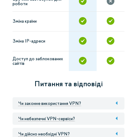
роботи
Зміна країни
Зміна IP-адреси
Доступ до заблокованих
сайтів
Питання та відповіді
Чи законне використання VPN?
Чи небезпечні VPN-сервіси?
Чи дійсно необхідні VPN?