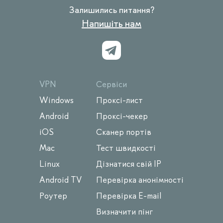
Залишились питання?
Напишіть нам
VPN
Сервіси
Windows
Проксі-лист
Android
Проксі-чекер
iOS
Сканер портів
Mac
Тест швидкості
Linux
Дізнатися свій IP
Android TV
Перевірка анонімності
Роутер
Перевірка E-mail
Визначити пінг