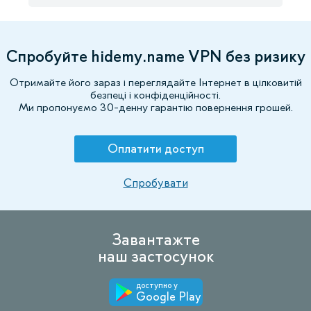
Спробуйте hidemy.name VPN без ризику
Отримайте його зараз і переглядайте Інтернет в цілковитій
безпеці і конфіденційності.
Ми пропонуємо 30-денну гарантію повернення грошей.
Оплатити доступ
Спробувати
Завантажте
наш застосунок
доступно у
Google Play