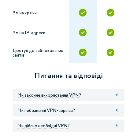
Зміна країни
Зміна IP-адреси
Доступ до заблокованих
сайтів
Питання та відповіді
Чи законне використання VPN?
Чи небезпечні VPN-сервіси?
Чи дійсно необхідні VPN?