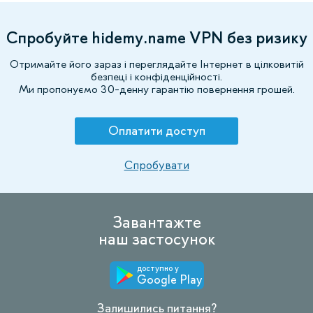
Спробуйте hidemy.name VPN без ризику
Отримайте його зараз і переглядайте Інтернет в цілковитій
безпеці і конфіденційності.
Ми пропонуємо 30-денну гарантію повернення грошей.
Оплатити доступ
Спробувати
Завантажте
наш застосунок
доступно у
Google Play
Залишились питання?