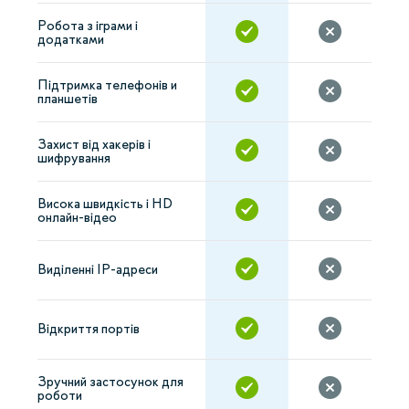
Робота з іграми і
додатками
Підтримка телефонів и
планшетів
Захист від хакерів і
шифрування
Висока швидкість і HD
онлайн-відео
Виділенні IP-адреси
Відкриття портів
Зручний застосунок для
роботи