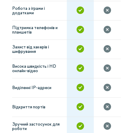
Робота з іграми і
додатками
Підтримка телефонів и
планшетів
Захист від хакерів і
шифрування
Висока швидкість і HD
онлайн-відео
Виділенні IP-адреси
Відкриття портів
Зручний застосунок для
роботи