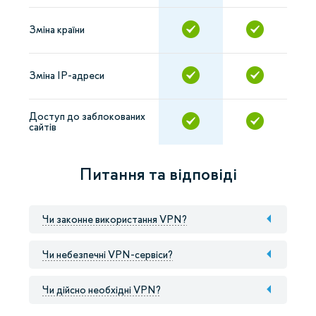
Зміна країни
Зміна IP-адреси
Доступ до заблокованих
сайтів
Питання та відповіді
Чи законне використання VPN?
Чи небезпечні VPN-сервіси?
Чи дійсно необхідні VPN?