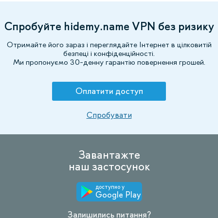
Спробуйте hidemy.name VPN без ризику
Отримайте його зараз і переглядайте Інтернет в цілковитій
безпеці і конфіденційності.
Ми пропонуємо 30-денну гарантію повернення грошей.
Оплатити доступ
Спробувати
Завантажте
наш застосунок
доступно у
Google Play
Залишились питання?