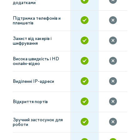
додатками
Підтримка телефонів и
планшетів
Захист від хакерів і
шифрування
Висока швидкість і HD
онлайн-відео
Виділенні IP-адреси
Відкриття портів
Зручний застосунок для
роботи