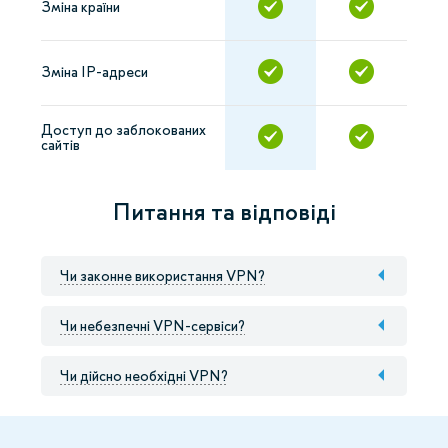
Зміна країни
Зміна IP-адреси
Доступ до заблокованих
сайтів
Питання та відповіді
Чи законне використання VPN?
Чи небезпечні VPN-сервіси?
Чи дійсно необхідні VPN?