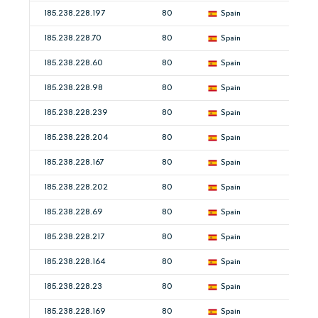
185.238.228.197
80
Spain
20 
185.238.228.70
80
Spain
20 
185.238.228.60
80
Spain
20 
185.238.228.98
80
Spain
20 
185.238.228.239
80
Spain
20 
185.238.228.204
80
Spain
20 
185.238.228.167
80
Spain
20 
185.238.228.202
80
Spain
20 
185.238.228.69
80
Spain
20 
185.238.228.217
80
Spain
20 
185.238.228.164
80
Spain
20 
185.238.228.23
80
Spain
20 
185.238.228.169
80
Spain
20 