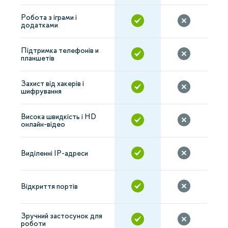
Робота з іграми і
додатками
Підтримка телефонів и
планшетів
Захист від хакерів і
шифрування
Висока швидкість і HD
онлайн-відео
Виділенні IP-адреси
Відкриття портів
Зручний застосунок для
роботи