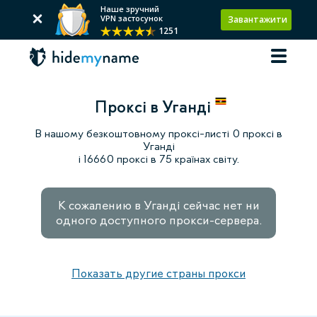
Наше зручний
VPN застосунок
Завантажити
1251
Проксі в Уганді
В нашому безкоштовному проксі-листі 0 проксі в
Уганді
і 16660 проксі в 75 країнах світу.
К сожалению в Уганді сейчас нет ни
одного доступного прокси-сервера.
Показать другие страны прокси