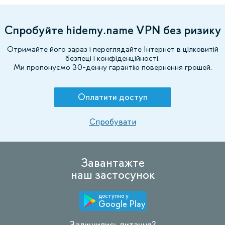
Спробуйте hidemy.name VPN без ризику
Отримайте його зараз і переглядайте Інтернет в цілковитій
безпеці і конфіденційності.
Ми пропонуємо 30-денну гарантію повернення грошей.
Оплатити доступ
Спробувати
Завантажте
наш застосунок
доступно у
Google Play
Залишились питання?