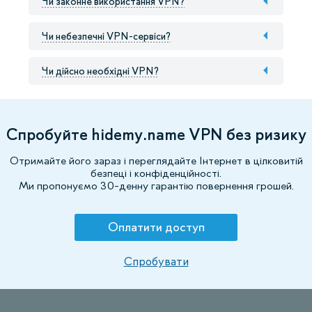
Чи законне використання VPN?
Чи небезпечні VPN-сервіси?
Чи дійсно необхідні VPN?
Спробуйте hidemy.name VPN без ризику
Отримайте його зараз і переглядайте Інтернет в цілковитій
безпеці і конфіденційності.
Ми пропонуємо 30-денну гарантію повернення грошей.
Оплатити доступ
Спробувати