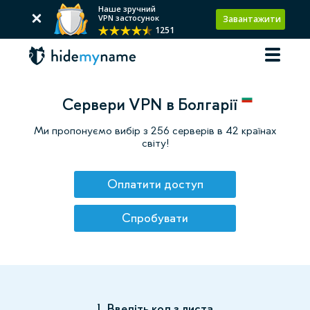
Наше зручний
VPN застосунок
Завантажити
1251
Сервери VPN в Болгарії
Ми пропонуємо вибір з 256 серверів в 42 країнах
світу!
Оплатити доступ
Спробувати
1. Введіть код з листа