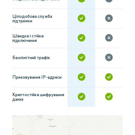
Цілодобова служба
підтримки
Швидке і стійке
підключення
Безлімітний трафік
Приховування IP-адреси
Криптостійке шифрування
даних