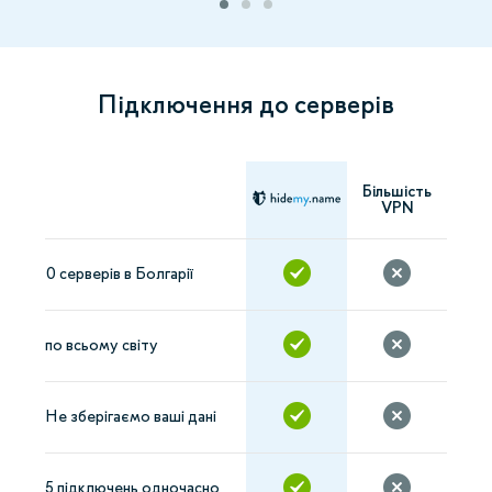
Підключення до серверів
Більшість
VPN
0 серверів в Болгарії
по всьому світу
Не зберігаємо ваші дані
5 підключень одночасно