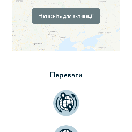
Натисніть для активації
Переваги