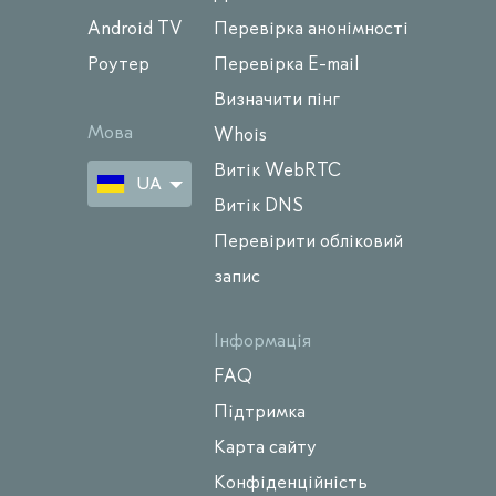
Android TV
Перевірка анонімності
Роутер
Перевірка E-mail
Визначити пінг
Мова
Whois
Витік WebRTC
UA
Витік DNS
Перевірити обліковий
запис
Інформація
FAQ
Підтримка
Карта сайту
Конфіденційність