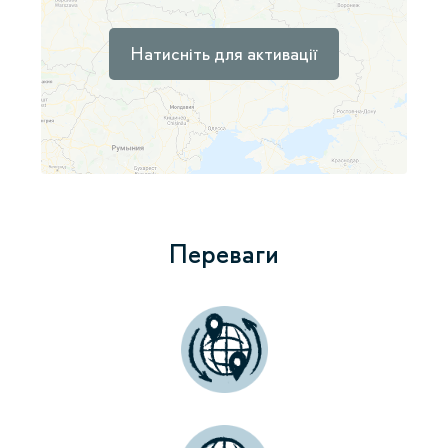
Натисніть для активації
Переваги