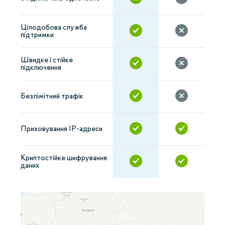
Цілодобова служба
підтримки
Швидке і стійке
підключення
Безлімітний трафік
Приховування IP-адреси
Криптостійке шифрування
даних