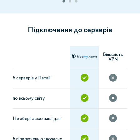
Підключення до серверів
Більшість
VPN
5 серверів у Латвії
по всьому світу
Не зберігаємо ваші дані
5 підключень одночасно