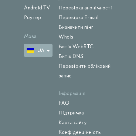
Android TV
Перевірка анонімності
Роутер
Перевірка E-mail
Визначити пінг
Мова
Whois
Витік WebRTC
UA
Витік DNS
Перевірити обліковий
запис
Інформація
FAQ
Підтримка
Карта сайту
Конфіденційність