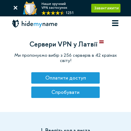
Наше зручний
VPN застосунок
Завантажити
1251
Сервери VPN у Латвії
Ми пропонуємо вибір з 256 серверів в 42 країнах
світу!
Оплатити доступ
Спробувати
1. Введіть код з листа