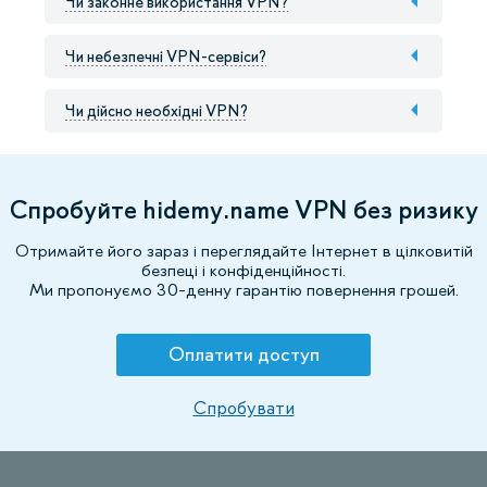
Чи законне використання VPN?
Чи небезпечні VPN-сервіси?
Чи дійсно необхідні VPN?
Спробуйте hidemy.name VPN без ризику
Отримайте його зараз і переглядайте Інтернет в цілковитій
безпеці і конфіденційності.
Ми пропонуємо 30-денну гарантію повернення грошей.
Оплатити доступ
Спробувати