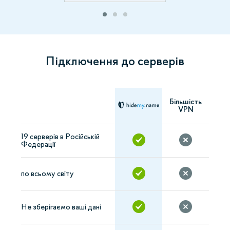
Підключення до серверів
Більшість
VPN
19 серверів в Російській
Федерації
по всьому світу
Не зберігаємо ваші дані