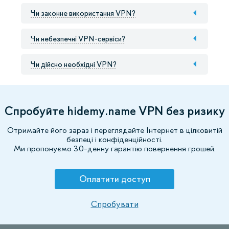
Чи законне використання VPN?
Чи небезпечні VPN-сервіси?
Чи дійсно необхідні VPN?
Спробуйте hidemy.name VPN без ризику
Отримайте його зараз і переглядайте Інтернет в цілковитій
безпеці і конфіденційності.
Ми пропонуємо 30-денну гарантію повернення грошей.
Оплатити доступ
Спробувати