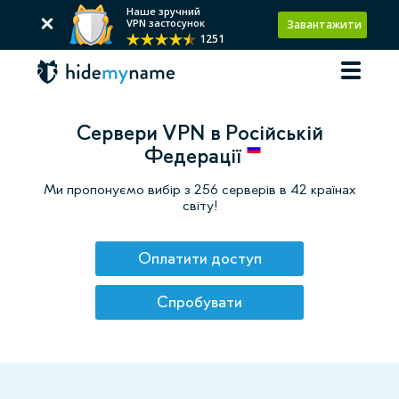
Наше зручний
VPN застосунок
Завантажити
1251
Сервери VPN в Російській
Федерації
Ми пропонуємо вибір з 256 серверів в 42 країнах
світу!
Оплатити доступ
Спробувати