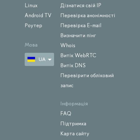
Linux
Дізнатися свій IP
Android TV
Перевірка анонімності
Роутер
Перевірка E-mail
Визначити пінг
Мова
Whois
Витік WebRTC
UA
Витік DNS
Перевірити обліковий
запис
Інформація
FAQ
Підтримка
Карта сайту