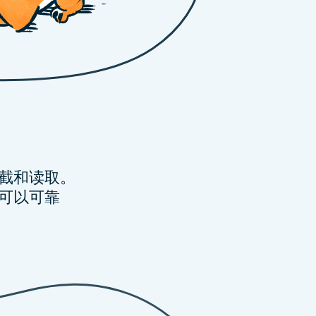
截和读取。
N可以可靠