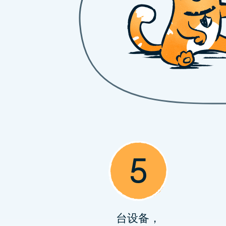
5
台设备，