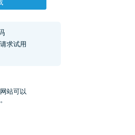
载
码
请求试用
网站可以
。