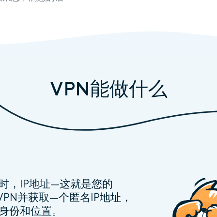
VPN能做什么
时，IP地址—这就是您的
VPN并获取—个匿名IP地址，
身份和位置。