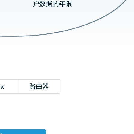
户数据的年限
ux
路由器