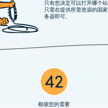
只有您决定可以打开哪个站
只需在提供所需资源的国家
务器即可。
42
根据您的需要