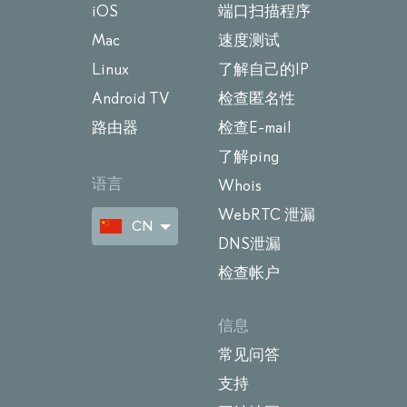
iOS
端口扫描程序
Mac
速度测试
Linux
了解自己的IP
Android TV
检查匿名性
路由器
检查E-mail
了解ping
语言
Whois
WebRTC 泄漏
CN
DNS泄漏
检查帐户
信息
常见问答
支持