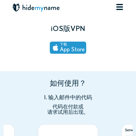
iOS版VPN
下載
App Store
如何使用？
1. 输入邮件中的代码
代码在付款或
请求试用后出现。