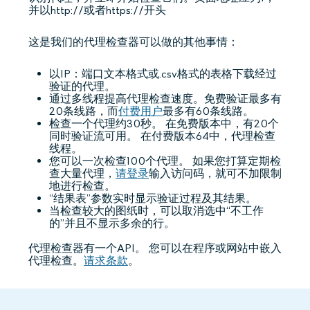
并以http://或者https://开头
这是我们的代理检查器可以做的其他事情：
以IP：端口文本格式或.csv格式的表格下载经过
验证的代理。
通过多线程提高代理检查速度。免费验证最多有
20条线路，而
付费用户
最多有60条线路。
检查一个代理约30秒。 在免费版本中，有20个
同时验证流可用。 在付费版本64中，代理检查
线程。
您可以一次检查100个代理。 如果您打算定期检
查大量代理，
请登录
输入访问码，就可不加限制
地进行检查。
“结果表”参数实时显示验证过程及其结果。
当检查较大的图纸时，可以取消选中“不工作
的”并且不显示多余的行。
代理检查器有一个API。 您可以在程序或网站中嵌入
代理检查。
请求条款
。