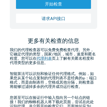
开始检查
请求API接口
更多有关检查的信息
我们的代理检查器可以免费免费检查代理。另外，
它确定代理的类型，国家/地区，城市，速度和匿名
程度。您可以在
代理列表
页上了解有关匿名程度和
代理类型的更多信息。
智能算法可以识别和验证任何代理格式。例如，如
果您从某个站点复制的代理列表不是经典的ip：端口
格式，而是由制表符，空格或其他分隔，则检查器
将能够过滤掉多余的代理并成功运行检查。
您甚至可以在验证行中输入指向另一个站点的链
接！我们的蜘蛛机器人将下载此页面，尝试在此处
识别代理，并立即开始检查它们。页面地址应为1，