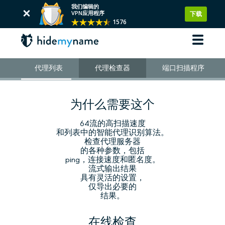
我们编辑的
VPN应用程序
下载
1576
代理列表
代理检查器
端口扫描程序
为什么需要这个
64流的高扫描速度
和列表中的智能代理识别算法。
检查代理服务器
的各种参数，包括
ping，连接速度和匿名度。
流式输出结果
具有灵活的设置，
仅导出必要的
结果。
在线检查