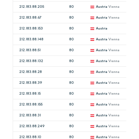
212.183.88.205
80
Austria
Vienna
212.183.88.67
80
Austria
Vienna
212.183.88.153
80
Austria
212.183.88.148
80
Austria
Vienna
212.183.88.51
80
Austria
Vienna
212.183.88.132
80
Austria
Vienna
212.183.88.28
80
Austria
Vienna
212.183.88.39
80
Austria
Vienna
212.183.88.15
80
Austria
Vienna
212.183.88.155
80
Austria
Vienna
212.183.88.31
80
Austria
Vienna
212.183.88.249
80
Austria
Vienna
212.183.88.10
80
Austria
Vienna