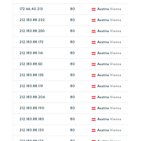
172.66.40.213
80
Austria
Vienna
212.183.88.232
80
Austria
Vienna
212.183.88.250
80
Austria
Vienna
212.183.88.172
80
Austria
Vienna
212.183.88.116
80
Austria
Vienna
212.183.88.50
80
Austria
Vienna
212.183.88.135
80
Austria
Vienna
212.183.88.119
80
Austria
Vienna
212.183.88.206
80
Austria
Vienna
212.183.88.190
80
Austria
Vienna
212.183.88.180
80
Austria
Vienna
212.183.88.133
80
Austria
Vienna