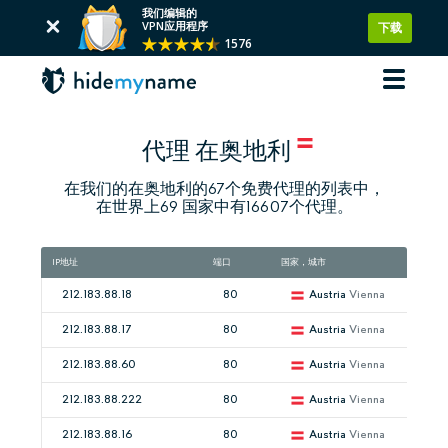
我们编辑的
VPN应用程序
下载
1576
代理 在奥地利
在我们的在奥地利的67个免费代理的列表中，
在世界上69 国家中有16607个代理。
IP地址
端口
国家，城市
212.183.88.18
80
Austria
Vienna
212.183.88.17
80
Austria
Vienna
212.183.88.60
80
Austria
Vienna
212.183.88.222
80
Austria
Vienna
212.183.88.16
80
Austria
Vienna