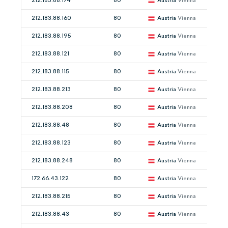
212.183.88.174
80
Austria
Vienna
212.183.88.160
80
Austria
Vienna
212.183.88.195
80
Austria
Vienna
212.183.88.121
80
Austria
Vienna
212.183.88.115
80
Austria
Vienna
212.183.88.213
80
Austria
Vienna
212.183.88.208
80
Austria
Vienna
212.183.88.48
80
Austria
Vienna
212.183.88.123
80
Austria
Vienna
212.183.88.248
80
Austria
Vienna
172.66.43.122
80
Austria
Vienna
212.183.88.215
80
Austria
Vienna
212.183.88.43
80
Austria
Vienna