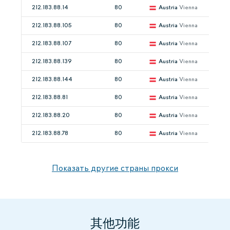
212.183.88.14
80
Austria
Vienna
212.183.88.105
80
Austria
Vienna
212.183.88.107
80
Austria
Vienna
212.183.88.139
80
Austria
Vienna
212.183.88.144
80
Austria
Vienna
212.183.88.81
80
Austria
Vienna
212.183.88.20
80
Austria
Vienna
212.183.88.78
80
Austria
Vienna
Показать другие страны прокси
其他功能