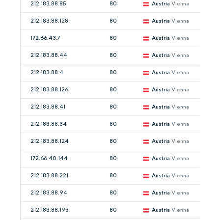
212.183.88.85
80
Austria
Vienna
212.183.88.128
80
Austria
Vienna
172.66.43.7
80
Austria
Vienna
212.183.88.44
80
Austria
Vienna
212.183.88.4
80
Austria
Vienna
212.183.88.126
80
Austria
Vienna
212.183.88.41
80
Austria
Vienna
212.183.88.34
80
Austria
Vienna
212.183.88.124
80
Austria
Vienna
172.66.40.144
80
Austria
Vienna
212.183.88.221
80
Austria
Vienna
212.183.88.94
80
Austria
Vienna
212.183.88.193
80
Austria
Vienna