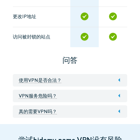
更改IP地址
访问被封锁的站点
问答
使用VPN是否合法？
VPN服务危险吗？
真的需要VPN吗？
尝试hidemy.name VPN没有风险