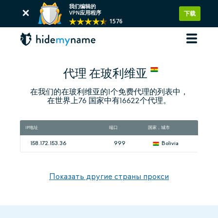
我们编辑的
VPN应用程序
下载
1576
代理 在玻利维亚
在我们的在玻利维亚的1个免费代理的列表中，
在世界上76 国家中有16622个代理。
IP地址
端口
国家，城市
速
158.172.153.36
999
Bolivia
Показать другие страны прокси