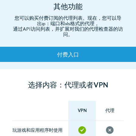
其他功能
您可以购买付费订阅的代理列表。现在，您可以导
出ip：端口和xls格式的代理，
通过API访问列表，并扩展对我们的代理检查器的访
问。
资费
付费入口
选择内容：代理或者VPN
VPN
代理
玩游戏和应用程序时使用