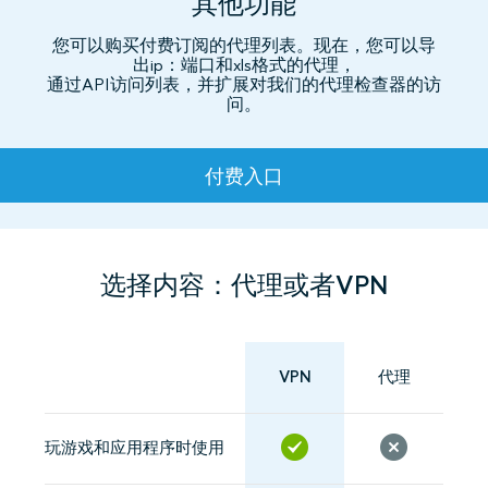
其他功能
您可以购买付费订阅的代理列表。现在，您可以导
出ip：端口和xls格式的代理，
通过API访问列表，并扩展对我们的代理检查器的访
问。
资费
付费入口
选择内容：代理或者VPN
VPN
代理
玩游戏和应用程序时使用