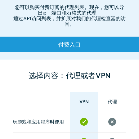
您可以购买付费订阅的代理列表。现在，您可以导
出ip：端口和xls格式的代理，
通过API访问列表，并扩展对我们的代理检查器的访
问。
资费
付费入口
选择内容：代理或者VPN
VPN
代理
玩游戏和应用程序时使用