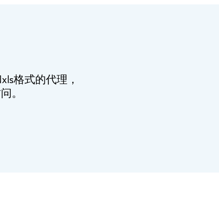
ls格式的代理，
访问。