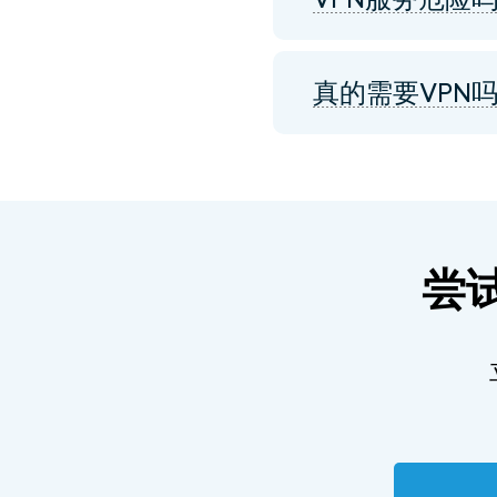
真的需要VPN
尝试