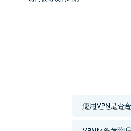
使用VPN是否
VPN服务危险