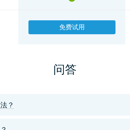
免费试用
问答
合法？
吗？