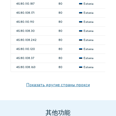
45.80.110.187
80
Estonia
45.80.108.171
80
Estonia
45.80.110.90
80
Estonia
45.80.108.30
80
Estonia
45.80.108.242
80
Estonia
45.80.110.120
80
Estonia
45.80.108.37
80
Estonia
45.80.108.163
80
Estonia
Показать другие страны прокси
其他功能