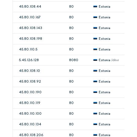
45.80.108.44
80
Estonia
45.80.110.167
80
Estonia
45.80.108.143
80
Estonia
45.80.108.198
80
Estonia
45.80.110.5
80
Estonia
5.45.126.128
8080
Estonia
Jõhvi
45.80.108.10
80
Estonia
45.80.108.92
80
Estonia
45.80.110.190
80
Estonia
45.80.110.119
80
Estonia
45.80.110.100
80
Estonia
45.80.110.134
80
Estonia
45.80.108.206
80
Estonia