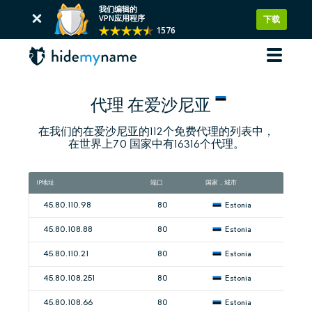
我们编辑的
VPN应用程序
下载
1576
代理 在爱沙尼亚
在我们的在爱沙尼亚的112个免费代理的列表中，
在世界上70 国家中有16316个代理。
IP地址
端口
国家，城市
45.80.110.98
80
Estonia
45.80.108.88
80
Estonia
45.80.110.21
80
Estonia
45.80.108.251
80
Estonia
45.80.108.66
80
Estonia