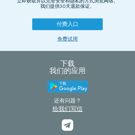
立即获取并以完全安全和隐私的方式浏览网络。
我们提供30天退款保证。
付费入口
免费试用
下载
我们的应用
下載
Google Play
还有问题？
给我们写信