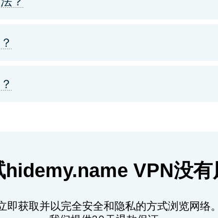
合法？
吗？
吗？
hidemy.name VPN没
立即获取并以完全安全和隐私的方式浏览网络