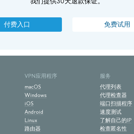
我们提供30天退款保证。
付费入口
免费试用
VPN应用程序
服务
macOS
代理列表
Windows
代理检查器
iOS
端口扫描程序
Android
速度测试
Linux
了解自己的IP
路由器
检查匿名性