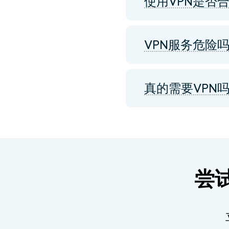
使用VPN是否
VPN服务危险
真的需要VPN
尝试