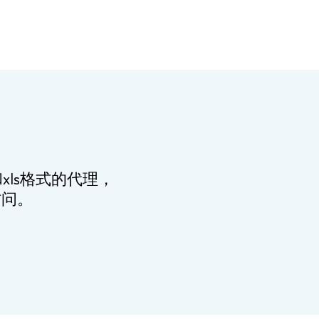
ls格式的代理，
访问。