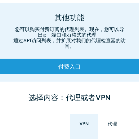
其他功能
您可以购买付费订阅的代理列表。现在，您可以导
出ip：端口和xls格式的代理，
通过API访问列表，并扩展对我们的代理检查器的访
问。
资费
付费入口
选择内容：代理或者VPN
VPN
代理