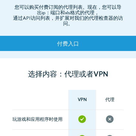
您可以购买付费订阅的代理列表。现在，您可以导
出ip：端口和xls格式的代理，
通过API访问列表，并扩展对我们的代理检查器的访
问。
资费
付费入口
选择内容：代理或者VPN
VPN
代理
玩游戏和应用程序时使用