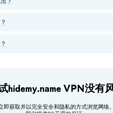
合法？
吗？
吗？
试hidemy.name VPN没有
立即获取并以完全安全和隐私的方式浏览网络