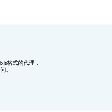
ls格式的代理，
访问。