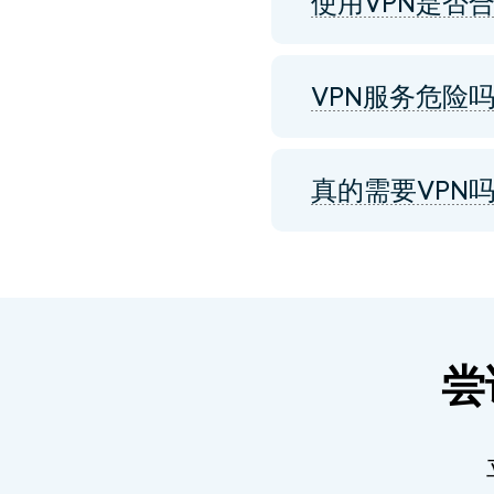
使用VPN是否
VPN服务危险
真的需要VPN
尝