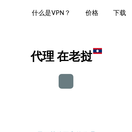
什么是VPN？
价格
下载
代理 在老挝