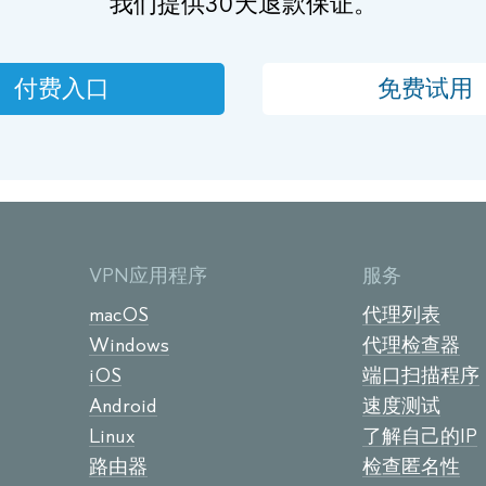
我们提供30天退款保证。
付费入口
免费试用
VPN应用程序
服务
macOS
代理列表
Windows
代理检查器
iOS
端口扫描程序
Android
速度测试
Linux
了解自己的IP
路由器
检查匿名性