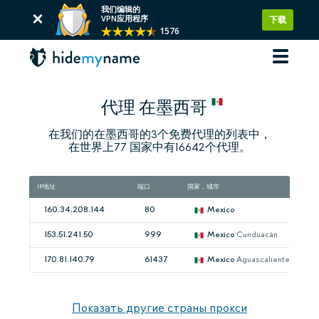
我们编辑的
VPN应用程序
下载
1576
代理 在墨西哥
在我们的在墨西哥的3个免费代理的列表中，
在世界上77 国家中有16642个代理。
IP地址
端口
国家，城市
160.34.208.144
80
Mexico
153.51.241.50
999
Mexico
Cunduacán
170.81.140.79
61437
Mexico
Aguascalientes
Показать другие страны прокси