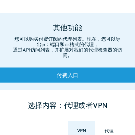
其他功能
您可以购买付费订阅的代理列表。现在，您可以导
出ip：端口和xls格式的代理，
通过API访问列表，并扩展对我们的代理检查器的访
问。
资费
付费入口
选择内容：代理或者VPN
VPN
代理