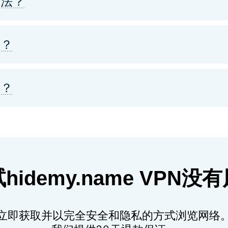
合法？
吗？
吗？
hidemy.name VPN没
立即获取并以完全安全和隐私的方式浏览网络