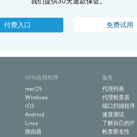
我们提供30天退款保证。
付费入口
免费试用
VPN应用程序
服务
macOS
代理列表
Windows
代理检查器
iOS
端口扫描程序
Android
速度测试
Linux
了解自己的IP
路由器
检查匿名性