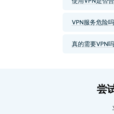
使用VPN是否
VPN服务危险
真的需要VPN
尝试