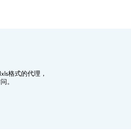
ls格式的代理，
访问。