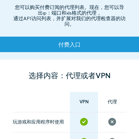
您可以购买付费订阅的代理列表。现在，您可以导
出ip：端口和xls格式的代理，
通过API访问列表，并扩展对我们的代理检查器的访
问。
资费
付费入口
选择内容：代理或者VPN
VPN
代理
玩游戏和应用程序时使用