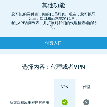
其他功能
您可以购买付费订阅的代理列表。现在，您可以导
出ip：端口和xls格式的代理，
通过API访问列表，并扩展对我们的代理检查器的访
问。
资费
付费入口
选择内容：代理或者VPN
VPN
代理
玩游戏和应用程序时使用