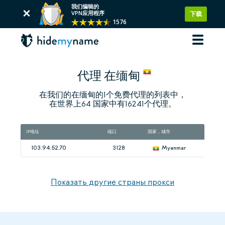
我们编辑的
VPN应用程序
下载
1576
代理 在缅甸
在我们的在缅甸的1个免费代理的列表中，
在世界上64 国家中有16241个代理。
IP地址
端口
国家，城市
103.94.52.70
3128
Myanmar
Показать другие страны прокси