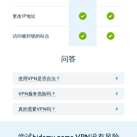
更改IP地址
访问被封锁的站点
问答
使用VPN是否合法？
VPN服务危险吗？
真的需要VPN吗？
尝试hidemy.name VPN没有风险