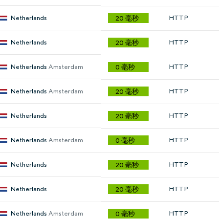
Netherlands
HTTP
20 毫秒
Netherlands
HTTP
20 毫秒
Netherlands
Amsterdam
HTTP
0 毫秒
Netherlands
Amsterdam
HTTP
20 毫秒
Netherlands
HTTP
20 毫秒
Netherlands
Amsterdam
HTTP
0 毫秒
Netherlands
HTTP
20 毫秒
Netherlands
HTTP
20 毫秒
Netherlands
Amsterdam
HTTP
0 毫秒