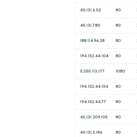
45.131.6.52
80
45.131.7.80
80
188.114.96.28
80
194.152.44.104
80
5.255.113.177
1080
194.152.44.154
80
194.152.44.77
80
45.131.209.105
80
45.131.5.186
80