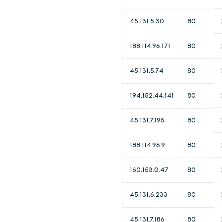
45.131.5.30
80
188.114.96.171
80
45.131.5.74
80
194.152.44.141
80
45.131.7.195
80
188.114.96.9
80
160.153.0.47
80
45.131.6.233
80
45.131.7.186
80