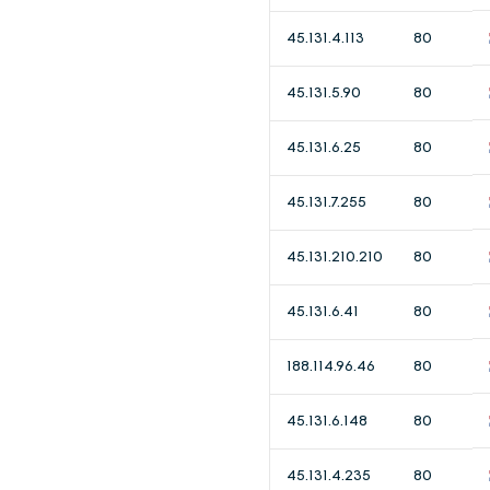
45.131.4.113
80
45.131.5.90
80
45.131.6.25
80
45.131.7.255
80
45.131.210.210
80
45.131.6.41
80
188.114.96.46
80
45.131.6.148
80
45.131.4.235
80