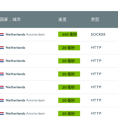
国家，城市
速度
类型
Netherlands
Amsterdam
660 毫秒
SOCKS5
Netherlands
HTTP
20 毫秒
Netherlands
HTTP
20 毫秒
Netherlands
HTTP
20 毫秒
Netherlands
HTTP
20 毫秒
Netherlands
Amsterdam
HTTP
20 毫秒
Netherlands
Amsterdam
HTTP
20 毫秒