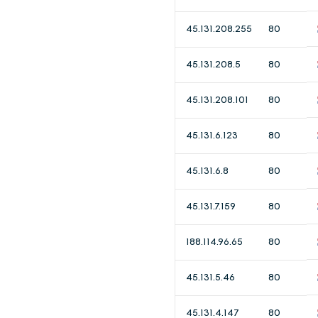
45.131.208.255
80
45.131.208.5
80
45.131.208.101
80
45.131.6.123
80
45.131.6.8
80
45.131.7.159
80
188.114.96.65
80
45.131.5.46
80
45.131.4.147
80