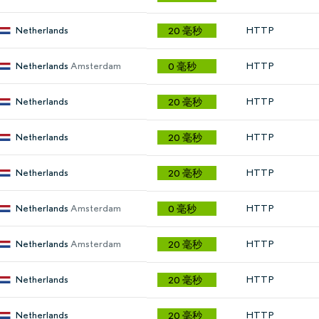
Netherlands
HTTP
20 毫秒
Netherlands
Amsterdam
HTTP
0 毫秒
Netherlands
HTTP
20 毫秒
Netherlands
HTTP
20 毫秒
Netherlands
HTTP
20 毫秒
Netherlands
Amsterdam
HTTP
0 毫秒
Netherlands
Amsterdam
HTTP
20 毫秒
Netherlands
HTTP
20 毫秒
Netherlands
HTTP
20 毫秒