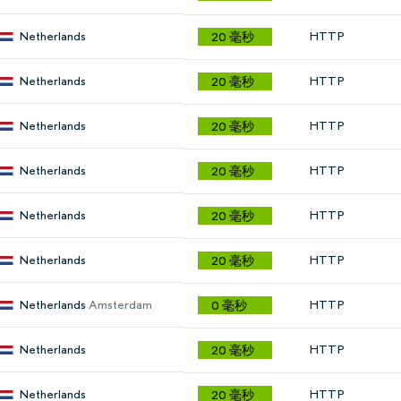
Netherlands
HTTP
20 毫秒
Netherlands
HTTP
20 毫秒
Netherlands
HTTP
20 毫秒
Netherlands
HTTP
20 毫秒
Netherlands
HTTP
20 毫秒
Netherlands
HTTP
20 毫秒
Netherlands
Amsterdam
HTTP
0 毫秒
Netherlands
HTTP
20 毫秒
Netherlands
HTTP
20 毫秒