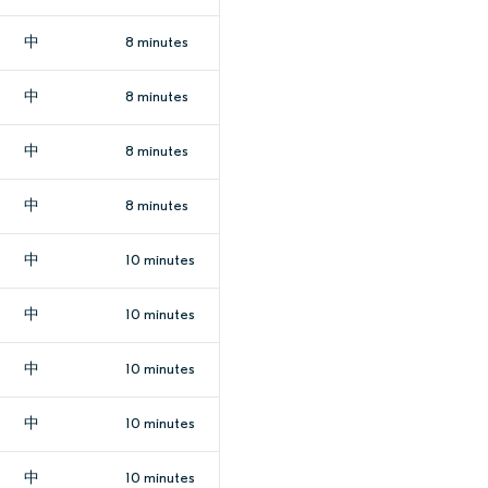
中
8 minutes
中
8 minutes
中
8 minutes
中
8 minutes
中
10 minutes
中
10 minutes
中
10 minutes
中
10 minutes
中
10 minutes