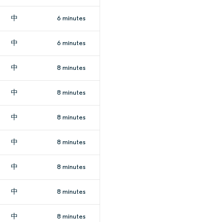
中
6 minutes
中
6 minutes
中
8 minutes
中
8 minutes
中
8 minutes
中
8 minutes
中
8 minutes
中
8 minutes
中
8 minutes