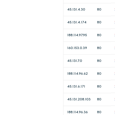
45.131.4.30
80
45.131.4.174
80
188.114.97.95
80
160.153.0.39
80
45.131.7.0
80
188.114.96.62
80
45.131.6.171
80
45.131.208.103
80
188.114.96.36
80