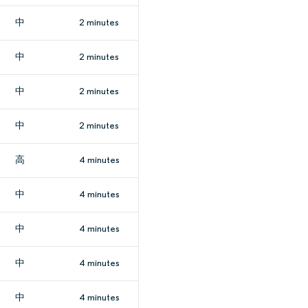
中
2 minutes
中
2 minutes
中
2 minutes
中
2 minutes
高
4 minutes
中
4 minutes
中
4 minutes
中
4 minutes
中
4 minutes