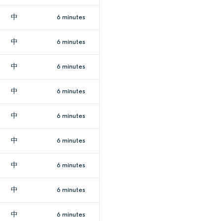
中
6 minutes
中
6 minutes
中
6 minutes
中
6 minutes
中
6 minutes
中
6 minutes
中
6 minutes
中
6 minutes
中
6 minutes