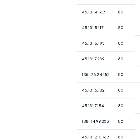
45.131.4.169
80
45.131.5.117
80
45.131.6.193
80
45.131.7.239
80
185.176.24.152
80
45.131.5.132
80
45.131.7.154
80
188.114.99.233
80
45.131.210.169
80