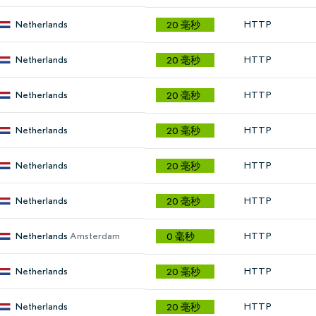
Netherlands
HTTP
20 毫秒
Netherlands
HTTP
20 毫秒
Netherlands
HTTP
20 毫秒
Netherlands
HTTP
20 毫秒
Netherlands
HTTP
20 毫秒
Netherlands
HTTP
20 毫秒
Netherlands
Amsterdam
HTTP
0 毫秒
Netherlands
HTTP
20 毫秒
Netherlands
HTTP
20 毫秒