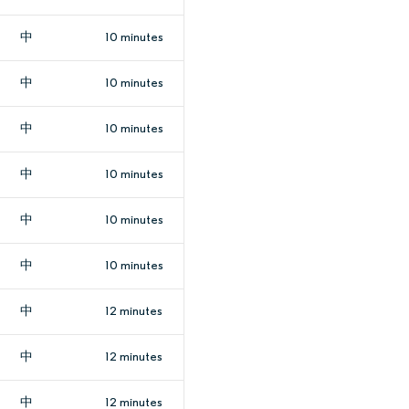
中
10 minutes
中
10 minutes
中
10 minutes
中
10 minutes
中
10 minutes
中
10 minutes
中
12 minutes
中
12 minutes
中
12 minutes