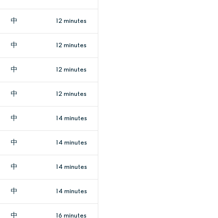
中
12 minutes
中
12 minutes
中
12 minutes
中
12 minutes
中
14 minutes
中
14 minutes
中
14 minutes
中
14 minutes
中
16 minutes