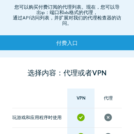
您可以购买付费订阅的代理列表。现在，您可以导
出ip：端口和xls格式的代理，
通过API访问列表，并扩展对我们的代理检查器的访
问。
资费
付费入口
选择内容：代理或者VPN
VPN
代理
玩游戏和应用程序时使用