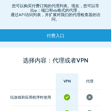
您可以购买付费订阅的代理列表。现在，您可以导
出ip：端口和xls格式的代理，
通过API访问列表，并扩展对我们的代理检查器的访
问。
资费
付费入口
选择内容：代理或者VPN
VPN
代理
玩游戏和应用程序时使用