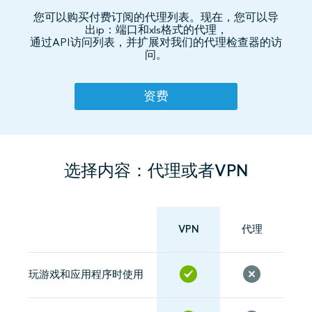
您可以购买付费订阅的代理列表。现在，您可以导
出ip：端口和xls格式的代理，
通过API访问列表，并扩展对我们的代理检查器的访
问。
资费
选择内容：代理或者VPN
VPN
代理
玩游戏和应用程序时使用