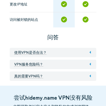
更改IP地址
访问被封锁的站点
问答
使用VPN是否合法？
VPN服务危险吗？
真的需要VPN吗？
尝试hidemy.name VPN没有风险