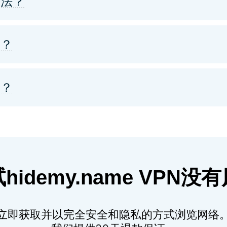
合法？
吗？
吗？
hidemy.name VPN没
立即获取并以完全安全和隐私的方式浏览网络