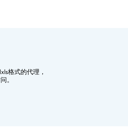
ls格式的代理，
访问。