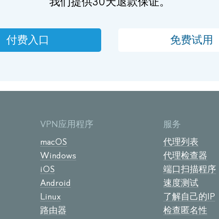
我们提供30天退款保证。
付费入口
免费试用
VPN应用程序
服务
macOS
代理列表
Windows
代理检查器
iOS
端口扫描程序
Android
速度测试
Linux
了解自己的IP
路由器
检查匿名性