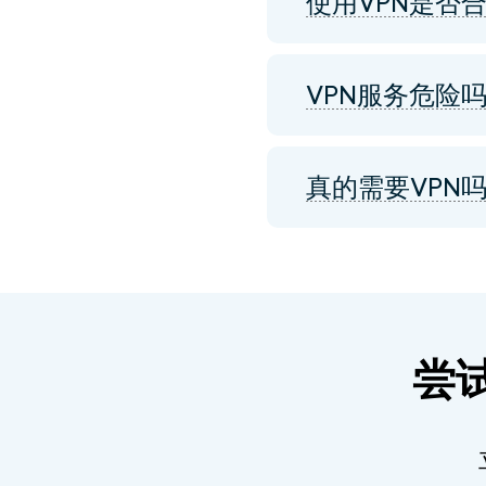
使用VPN是否
VPN服务危险
真的需要VPN
尝试