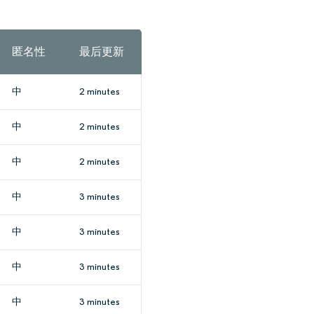
匿名性
最后更新
中
2 minutes
中
2 minutes
中
2 minutes
中
3 minutes
中
3 minutes
中
3 minutes
中
3 minutes