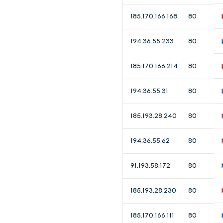
185.170.166.168
80
194.36.55.233
80
185.170.166.214
80
194.36.55.31
80
185.193.28.240
80
194.36.55.62
80
91.193.58.172
80
185.193.28.230
80
185.170.166.111
80