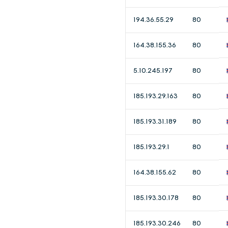
194.36.55.29
80
164.38.155.36
80
5.10.245.197
80
185.193.29.163
80
185.193.31.189
80
185.193.29.1
80
164.38.155.62
80
185.193.30.178
80
185.193.30.246
80