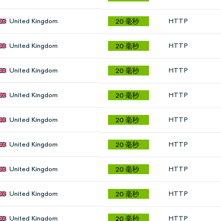
United Kingdom
HTTP
20 毫秒
United Kingdom
HTTP
20 毫秒
United Kingdom
HTTP
20 毫秒
United Kingdom
HTTP
20 毫秒
United Kingdom
HTTP
20 毫秒
United Kingdom
HTTP
20 毫秒
United Kingdom
HTTP
20 毫秒
United Kingdom
HTTP
20 毫秒
United Kingdom
HTTP
20 毫秒