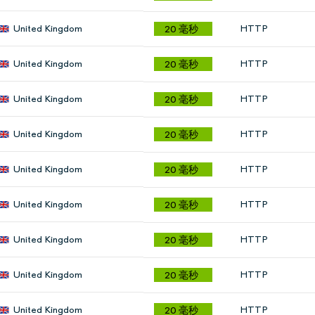
United Kingdom
HTTP
20 毫秒
United Kingdom
HTTP
20 毫秒
United Kingdom
HTTP
20 毫秒
United Kingdom
HTTP
20 毫秒
United Kingdom
HTTP
20 毫秒
United Kingdom
HTTP
20 毫秒
United Kingdom
HTTP
20 毫秒
United Kingdom
HTTP
20 毫秒
United Kingdom
HTTP
20 毫秒