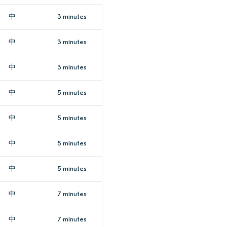
中
3 minutes
中
3 minutes
中
3 minutes
中
5 minutes
中
5 minutes
中
5 minutes
中
5 minutes
中
7 minutes
中
7 minutes