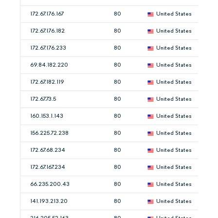
172.67.176.167
80
United States
172.67.176.182
80
United States
172.67.176.233
80
United States
69.84.182.220
80
United States
172.67.182.119
80
United States
172.67.73.5
80
United States
160.153.1.143
80
United States
156.225.72.238
80
United States
172.67.68.234
80
United States
172.67.167.234
80
United States
66.235.200.43
80
United States
141.193.213.20
80
United States