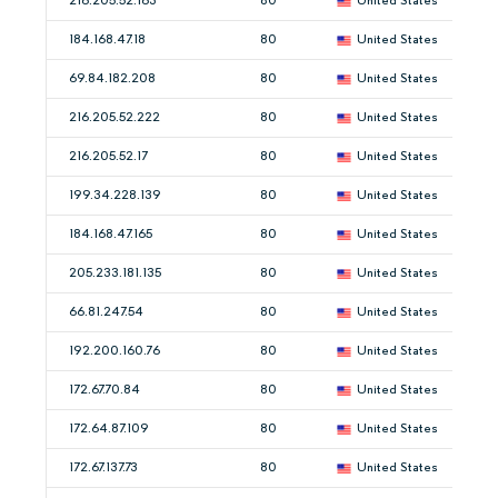
216.205.52.163
80
United States
184.168.47.18
80
United States
69.84.182.208
80
United States
216.205.52.222
80
United States
216.205.52.17
80
United States
199.34.228.139
80
United States
184.168.47.165
80
United States
205.233.181.135
80
United States
66.81.247.54
80
United States
192.200.160.76
80
United States
172.67.70.84
80
United States
172.64.87.109
80
United States
172.67.137.73
80
United States