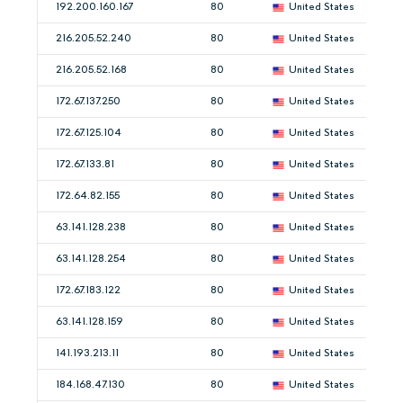
192.200.160.167
80
United States
216.205.52.240
80
United States
216.205.52.168
80
United States
172.67.137.250
80
United States
172.67.125.104
80
United States
172.67.133.81
80
United States
172.64.82.155
80
United States
63.141.128.238
80
United States
63.141.128.254
80
United States
172.67.183.122
80
United States
63.141.128.159
80
United States
141.193.213.11
80
United States
184.168.47.130
80
United States