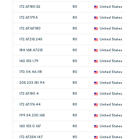
172.67.180.52
80
United States
172.67.179.5
80
United States
172.67.167.180
80
United States
172.67.215.245
80
United States
184.168.47.215
80
United States
160.153.1.79
80
United States
170.114.46.118
80
United States
205.233.181.94
80
United States
172.67.180.4
80
United States
172.67.176.44
80
United States
199.34.230.165
80
United States
160.153.0.167
80
United States
172.67.254.147
80
United States