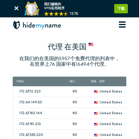
我们编辑的
VPN应用程序
下载
1576
代理 在美国
在我们的在美国的5957个免费代理的列表中，
在世界上76 国家中有16494个代理。
IP地址
端口
国家，城市
172.67.72.223
80
United States
172.64.149.53
80
United States
172.67.182.144
80
United States
172.67.181.210
80
United States
172.67.255.220
80
United States