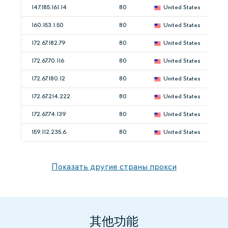
147.185.161.14
80
United States
160.153.1.50
80
United States
172.67.182.79
80
United States
172.67.70.116
80
United States
172.67.180.12
80
United States
172.67.214.222
80
United States
172.67.74.139
80
United States
159.112.235.6
80
United States
Показать другие страны прокси
其他功能