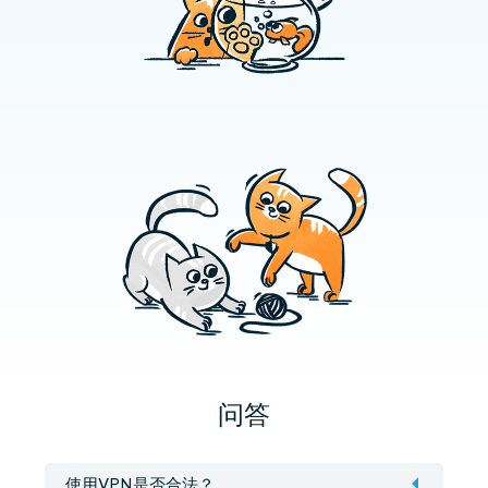
问答
使用VPN是否合法？