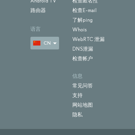
Android TV
检查匿名性
路由器
检查E-mail
了解ping
语言
Whois
WebRTC 泄漏
CN
DNS泄漏
检查帐户
信息
常见问答
支持
网站地图
隐私