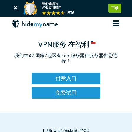
我们编辑的
VPN应用程序
下载
1576
VPN服务 在智利
我们在42 国家/地区有256 服务器种服务器供您选
择！
付费入口
免费试用
1. 输入邮件中的代码