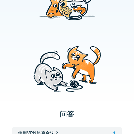
问答
使用VPN是否合法？