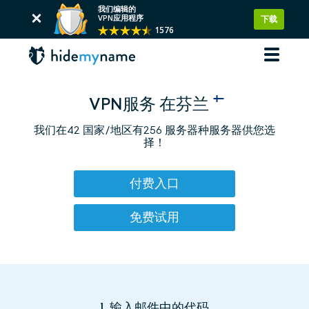
我们编辑的
VPN应用程序
下载
1576
VPN服务 在芬兰
我们在42 国家/地区有256 服务器种服务器供您选
择！
付费入口
免费试用
1. 输入邮件中的代码