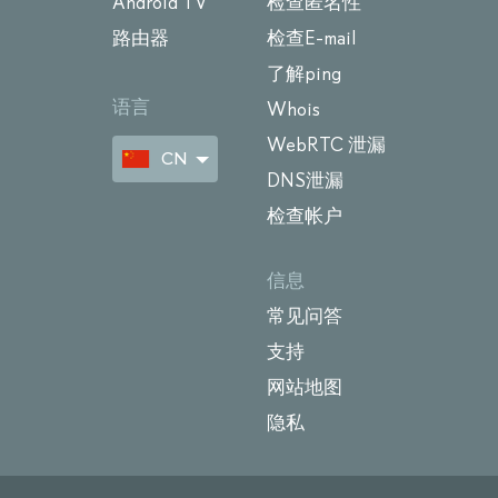
Android TV
检查匿名性
路由器
检查E-mail
了解ping
语言
Whois
WebRTC 泄漏
CN
DNS泄漏
检查帐户
信息
常见问答
支持
网站地图
隐私