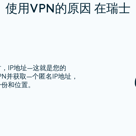
使用VPN的原因 在瑞士
，IP地址—这就是您的
PN并获取—个匿名IP地址，
身份和位置。