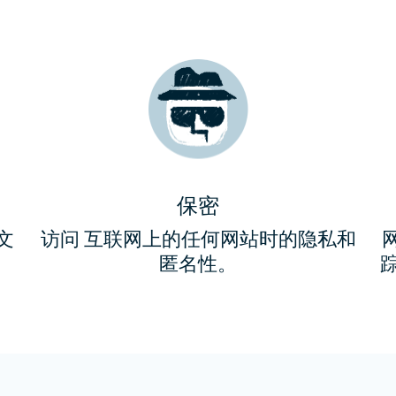
正常工作的服务器
3
3
3
点击“连接”
点击“连接”
点击“连接”
3
点击“连接”
您的IP地址已经
您的IP地址已经
您的IP地址已经
并且连接已加密。
并且连接已加密。
并且连接已加密。
您的IP地址已经
并且连接已加密。
保密
文
访问 互联网上的任何网站时的隐私和
匿名性。