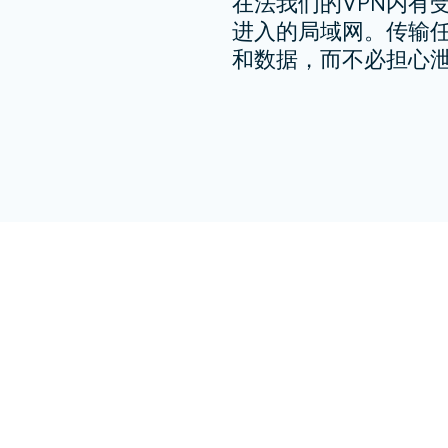
在法我们的VPN内有
进入的局域网。传输
和数据，而不必担心