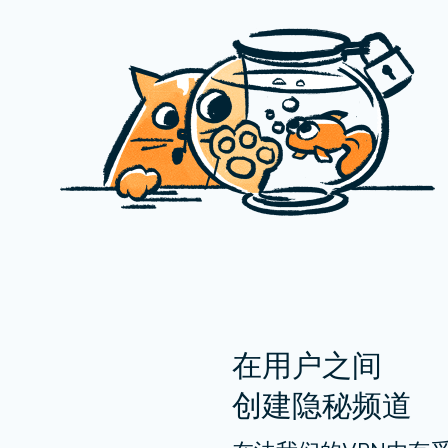
在用户之间
创建隐秘频道