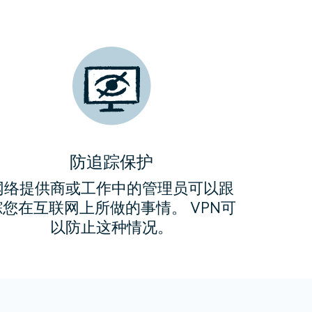
。
匿名，
匿名，
匿名，
匿名，
防追踪保护
网络提供商或工作中的管理员可以跟
踪您在互联网上所做的事情。 VPN可
以防止这种情况。