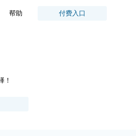
帮助
付费入口
择！