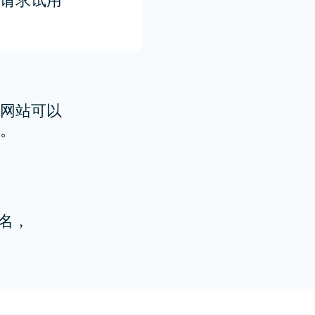
请求试用
网站可以
。
匿名，