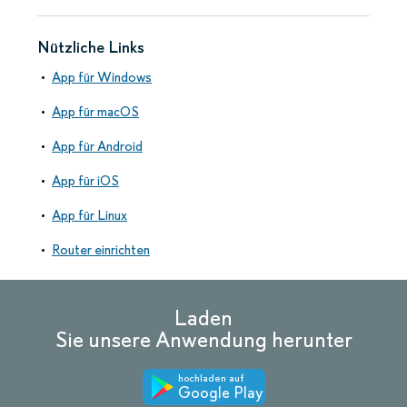
Nützliche Links
App für Windows
App für macOS
App für Android
App für iOS
App für Linux
Router einrichten
Laden
Sie unsere Anwendung herunter
hochladen auf
Google Play