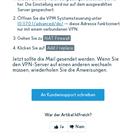
her. Die Einstellung wird nur auf dem ausgewählten
Server gespeichert.
Öffnen Sie die VPM Systemsteuerung unter
10.117.0.1/advanced/de/
— diese Adresse funktioniert
nur mit einem verbundenen VPN.
Gehen Sie zu
NAT Firewall
Klicken Sie auf
Add / replace
Jetzt sollte die Mail gesendet werden. Wenn Sie
den VPN-Server auf einen anderen wechseln
müssen, wiederholen Sie die Anweisungen.
An Kundensupport schreiben
War der Artikel hilfreich?
Ja
Nein