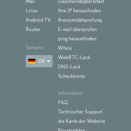
Mac
Geschwindigkeitstest
Linux
Ihre IP herausfinden
Android TV
Anonymitätsprüfung
Router
E-mail überprüfen
ping herausfinden
Sprache
Whois
WebRTC-Leck
DE
DNS-Leck
Scheckkonto
Information
FAQ
Technischer Support
die Karte der Website
Privatsphäre