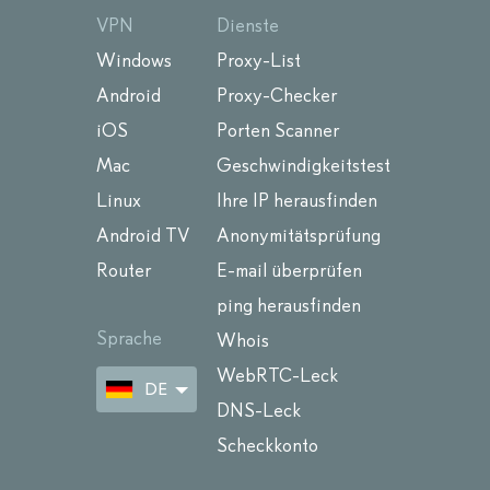
VPN
Dienste
Windows
Proxy-List
Android
Proxy-Checker
iOS
Porten Scanner
Mac
Geschwindigkeitstest
Linux
Ihre IP herausfinden
Android TV
Anonymitätsprüfung
Router
E-mail überprüfen
ping herausfinden
Sprache
Whois
WebRTC-Leck
DE
DNS-Leck
Scheckkonto