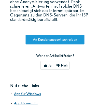
ohne Anonymisierung verwendet. Dank
schnellerer „Antworten“ auf solche DNS
beschleunigt sich das Internet spürbar. Im
Gegensatz zu den DNS-Servern, die Ihr ISP
standardmäßig bereitstellt.
An Kundensupport schreiben
War der Artikel hilfreich?
Ja
Nein
Nützliche Links
App für Windows
App für macOS