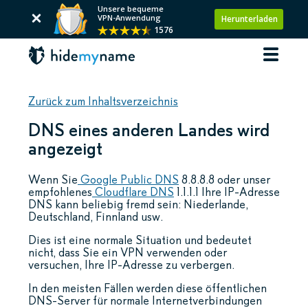
Unsere bequeme
VPN-Anwendung
Herunterladen
1576
Zurück zum Inhaltsverzeichnis
DNS eines anderen Landes wird
angezeigt
Wenn Sie
Google Public DNS
8.8.8.8 oder unser
empfohlenes
Cloudflare DNS
1.1.1.1 Ihre IP-Adresse
DNS kann beliebig fremd sein: Niederlande,
Deutschland, Finnland usw.
Dies ist eine normale Situation und bedeutet
nicht, dass Sie ein VPN verwenden oder
versuchen, Ihre IP-Adresse zu verbergen.
In den meisten Fällen werden diese öffentlichen
DNS-Server für normale Internetverbindungen